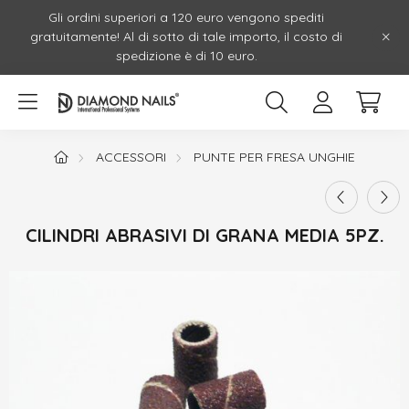
Gli ordini superiori a 120 euro vengono spediti
gratuitamente! Al di sotto di tale importo, il costo di
spedizione è di 10 euro.
ACCESSORI
PUNTE PER FRESA UNGHIE
CILINDRI ABRASIVI DI GRANA MEDIA 5PZ.