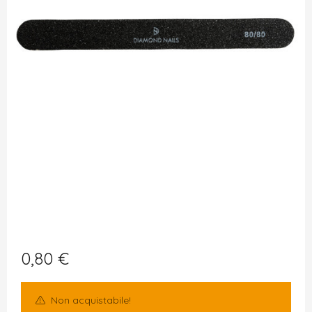
0,80
€
Non acquistabile!