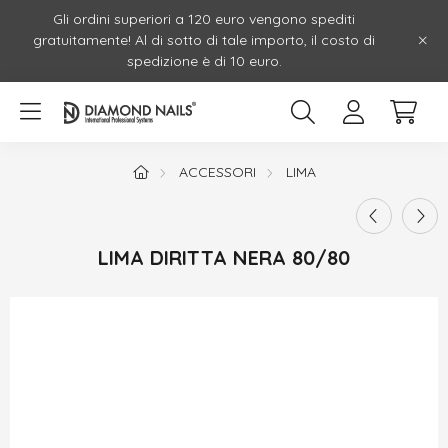
Gli ordini superiori a 120 euro vengono spediti
gratuitamente! Al di sotto di tale importo, il costo di
spedizione è di 10 euro.
ACCESSORI
LIMA
LIMA DIRITTA NERA 80/80