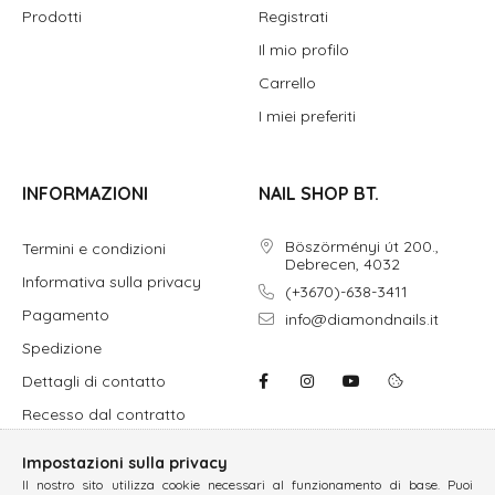
Prodotti
Registrati
Il mio profilo
Carrello
I miei preferiti
INFORMAZIONI
NAIL SHOP BT.
Böszörményi út 200.,
Termini e condizioni
Debrecen, 4032
Informativa sulla privacy
(+3670)-638-3411
Pagamento
info@diamondnails.it
Spedizione
Dettagli di contatto
Recesso dal contratto
Impostazioni sulla privacy
Il nostro sito utilizza cookie necessari al funzionamento di base. Puoi