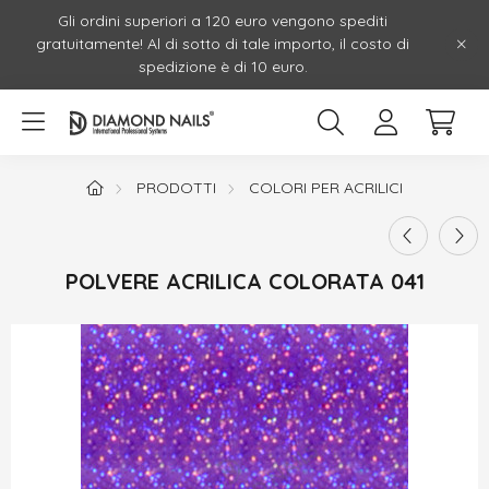
Gli ordini superiori a 120 euro vengono spediti
gratuitamente! Al di sotto di tale importo, il costo di
spedizione è di 10 euro.
PRODOTTI
COLORI PER ACRILICI
POLVERE ACRILICA COLORATA 041