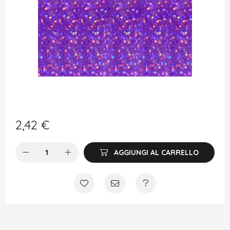
2,42
€
AGGIUNGI AL CARRELLO