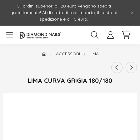
Gli ordini superiori a 120 euro vengono spediti
gratuitamente! Al di sotto di tale importo, il costo di
spedizione è di 10 euro.
ACCESSORI
LIMA
LIMA CURVA GRIGIA 180/180