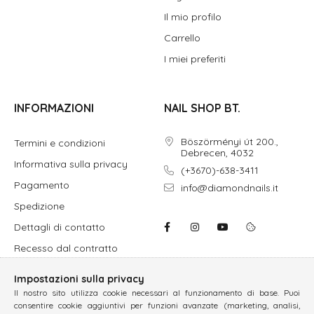
Il mio profilo
Carrello
I miei preferiti
INFORMAZIONI
NAIL SHOP BT.
Böszörményi út 200.,
Termini e condizioni
Debrecen, 4032
Informativa sulla privacy
(+3670)-638-3411
Pagamento
info@diamondnails.it
Spedizione
Dettagli di contatto
Recesso dal contratto
Impostazioni sulla privacy
Il nostro sito utilizza cookie necessari al funzionamento di base. Puoi
consentire cookie aggiuntivi per funzioni avanzate (marketing, analisi,