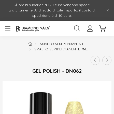
Gli ordini superiori a 120 euro vengono spediti
gratuitamente! Al di sotto di tale importo, il costo di
spedizione è di 10 euro.
SMALTO SEMIPERMANENTE
SMALTO SEMIPERMANENTE 7ML
GEL POLISH - DN062