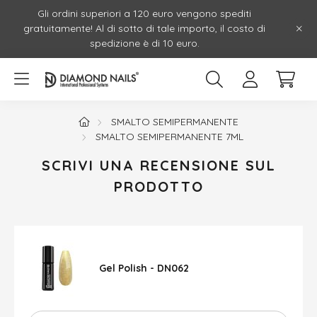
Gli ordini superiori a 120 euro vengono spediti
gratuitamente! Al di sotto di tale importo, il costo di
spedizione è di 10 euro.
SMALTO SEMIPERMANENTE
SMALTO SEMIPERMANENTE 7ML
SCRIVI UNA RECENSIONE SUL
PRODOTTO
Gel Polish - DN062