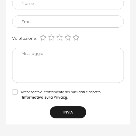
Nome
Email
Valutazione:
Messaggio
Acconsento al trattamento dei miei dati e accetto
l’
Informativa sulla Privacy
.
INVIA