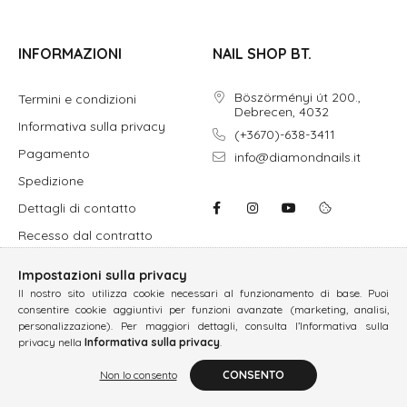
INFORMAZIONI
NAIL SHOP BT.
Böszörményi út 200.,
Termini e condizioni
Debrecen, 4032
Informativa sulla privacy
(+3670)-638-3411
Pagamento
info@diamondnails.it
Spedizione
Dettagli di contatto
Recesso dal contratto
Impostazioni sulla privacy
Il nostro sito utilizza cookie necessari al funzionamento di base. Puoi
consentire cookie aggiuntivi per funzioni avanzate (marketing, analisi,
personalizzazione). Per maggiori dettagli, consulta l’Informativa sulla
privacy nella
Informativa sulla privacy
.
Non lo consento
CONSENTO