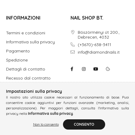
INFORMAZIONI
NAIL SHOP BT.
Böszörményi út 200.,
Termini e condizioni
Debrecen, 4032
Informativa sulla privacy
(+3670)-638-3411
Pagamento
info@diamondnails.it
Spedizione
Dettagli di contatto
Recesso dal contratto
Impostazioni sulla privacy
Il nostro sito utilizza cookie necessari al funzionamento di base. Puoi
consentire cookie aggiuntivi per funzioni avanzate (marketing, analisi,
personalizzazione). Per maggiori dettagli, consulta l’Informativa sulla
privacy nella
Informativa sulla privacy
.
Non lo consento
CONSENTO