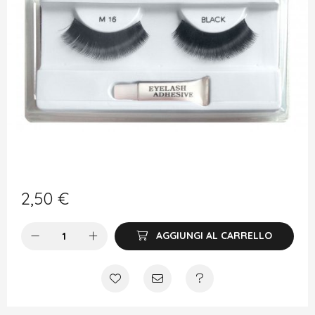
2,50
€
AGGIUNGI AL CARRELLO