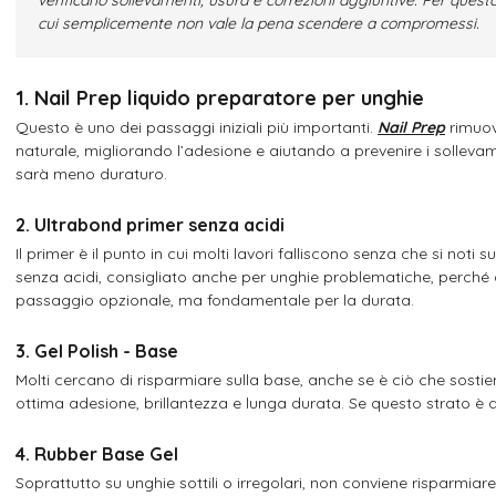
cui semplicemente non vale la pena scendere a compromessi.
1. Nail Prep liquido preparatore per unghie
Questo è uno dei passaggi iniziali più importanti.
Nail Prep
rimuov
naturale, migliorando l’adesione e aiutando a prevenire i sollevame
sarà meno duraturo.
2. Ultrabond primer senza acidi
Il primer è il punto in cui molti lavori falliscono senza che si noti s
senza acidi, consigliato anche per unghie problematiche, perché 
passaggio opzionale, ma fondamentale per la durata.
3. Gel Polish - Base
Molti cercano di risparmiare sulla base, anche se è ciò che sostie
ottima adesione, brillantezza e lunga durata. Se questo strato è deb
4. Rubber Base Gel
Soprattutto su unghie sottili o irregolari, non conviene risparmiare