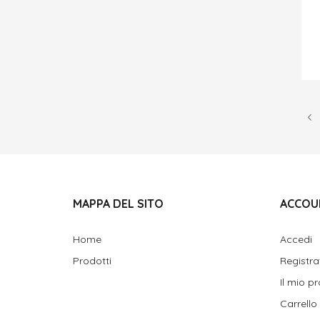
MAPPA DEL SITO
ACCOU
Home
Accedi
Prodotti
Registra
Il mio pr
Carrello