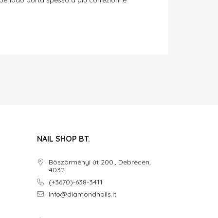
NAIL SHOP BT.
Böszörményi út 200., Debrecen,
4032
(+3670)-638-3411
info@diamondnails.it