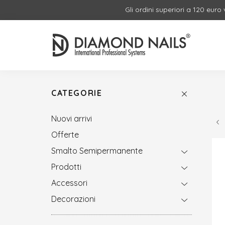
Gli ordini superiori a 120 euro
CATEGORIE
Nuovi arrivi
Offerte
Smalto Semipermanente
Prodotti
Accessori
Decorazioni