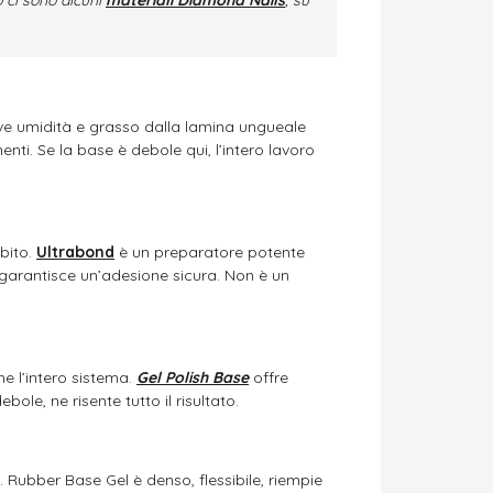
e umidità e grasso dalla lamina ungueale
nti. Se la base è debole qui, l’intero lavoro
ubito.
Ultrabond
è un preparatore potente
garantisce un’adesione sicura. Non è un
ne l’intero sistema.
Gel Polish Base
offre
ole, ne risente tutto il risultato.
. Rubber Base Gel è denso, flessibile, riempie