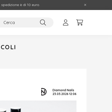
i spedizione è di 10 euro.
ICOLI
Diamond Nails
23.03.2026
12:06