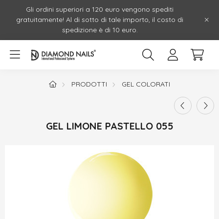
Gli ordini superiori a 120 euro vengono spediti
gratuitamente! Al di sotto di tale importo, il costo di
spedizione è di 10 euro.
PRODOTTI
GEL COLORATI
GEL LIMONE PASTELLO 055