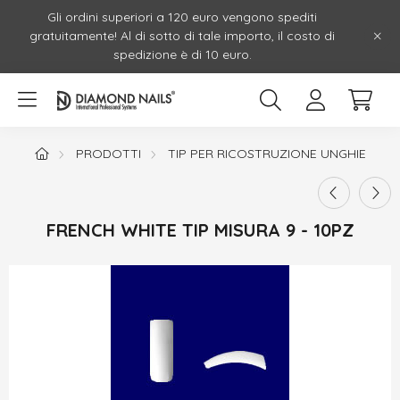
Gli ordini superiori a 120 euro vengono spediti
gratuitamente! Al di sotto di tale importo, il costo di
spedizione è di 10 euro.
PRODOTTI
TIP PER RICOSTRUZIONE UNGHIE
FRENCH WHITE TIP MISURA 9 - 10PZ