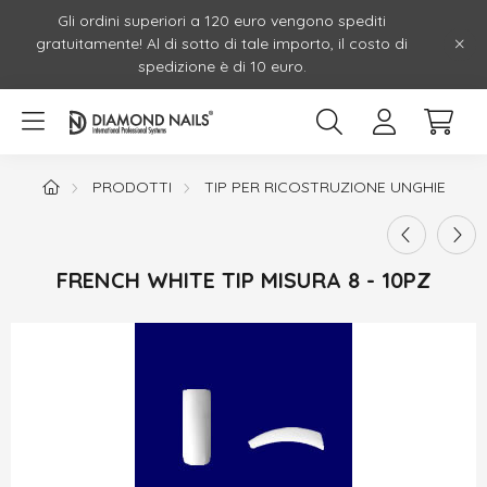
Gli ordini superiori a 120 euro vengono spediti
gratuitamente! Al di sotto di tale importo, il costo di
spedizione è di 10 euro.
PRODOTTI
TIP PER RICOSTRUZIONE UNGHIE
FRENCH WHITE TIP MISURA 8 - 10PZ