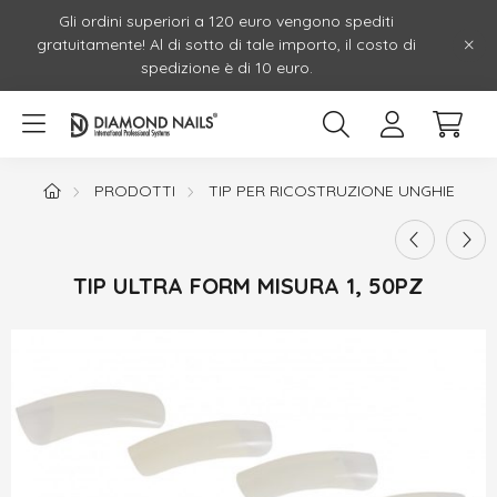
Gli ordini superiori a 120 euro vengono spediti
gratuitamente! Al di sotto di tale importo, il costo di
spedizione è di 10 euro.
PRODOTTI
TIP PER RICOSTRUZIONE UNGHIE
TIP ULTRA FORM MISURA 1, 50PZ