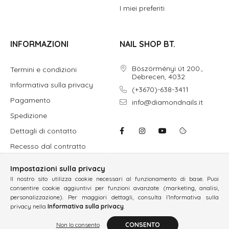
I miei preferiti
INFORMAZIONI
NAIL SHOP BT.
Böszörményi út 200.,
Termini e condizioni
Debrecen, 4032
Informativa sulla privacy
(+3670)-638-3411
Pagamento
info@diamondnails.it
Spedizione
Dettagli di contatto
Recesso dal contratto
Impostazioni sulla privacy
Il nostro sito utilizza cookie necessari al funzionamento di base. Puoi
consentire cookie aggiuntivi per funzioni avanzate (marketing, analisi,
personalizzazione). Per maggiori dettagli, consulta l’Informativa sulla
privacy nella
Informativa sulla privacy
.
Non lo consento
CONSENTO