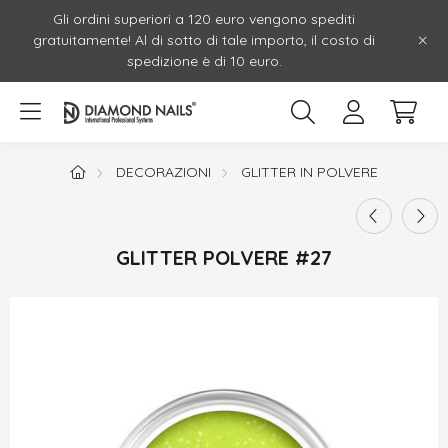
Gli ordini superiori a 120 euro vengono spediti
gratuitamente! Al di sotto di tale importo, il costo di
spedizione è di 10 euro.
DECORAZIONI
GLITTER IN POLVERE
GLITTER POLVERE #27