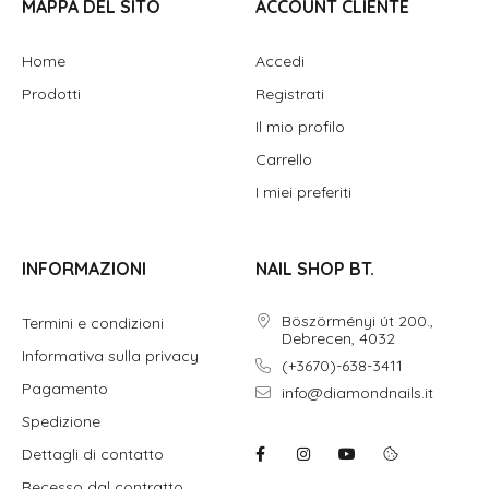
MAPPA DEL SITO
ACCOUNT CLIENTE
Home
Accedi
Prodotti
Registrati
Il mio profilo
Carrello
I miei preferiti
INFORMAZIONI
NAIL SHOP BT.
Böszörményi út 200.,
Termini e condizioni
Debrecen, 4032
Informativa sulla privacy
(+3670)-638-3411
Pagamento
info@diamondnails.it
Spedizione
Dettagli di contatto
Recesso dal contratto