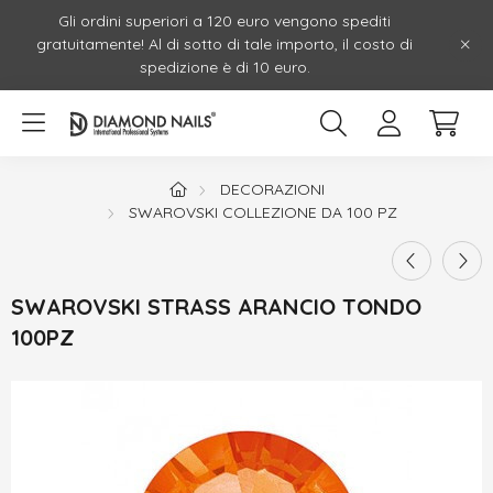
Gli ordini superiori a 120 euro vengono spediti
gratuitamente! Al di sotto di tale importo, il costo di
spedizione è di 10 euro.
DECORAZIONI
SWAROVSKI COLLEZIONE DA 100 PZ
SWAROVSKI STRASS ARANCIO TONDO
100PZ