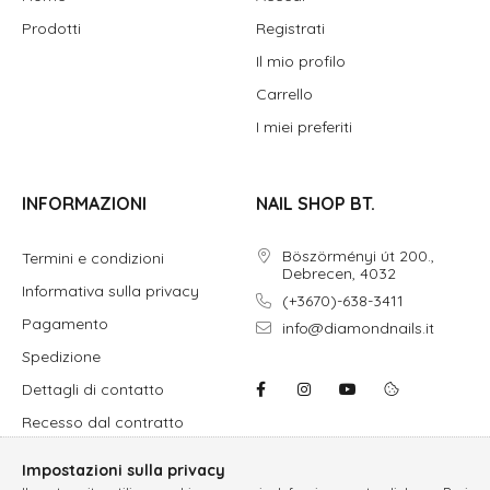
Prodotti
Registrati
Il mio profilo
Carrello
I miei preferiti
INFORMAZIONI
NAIL SHOP BT.
Böszörményi út 200.,
Termini e condizioni
Debrecen, 4032
Informativa sulla privacy
(+3670)-638-3411
Pagamento
info@diamondnails.it
Spedizione
Dettagli di contatto
Recesso dal contratto
Impostazioni sulla privacy