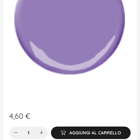
4,60
€
AGGIUNGI AL CARRELLO