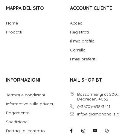
MAPPA DEL SITO
ACCOUNT CLIENTE
Home
Accedi
Prodotti
Registrati
Il mio profilo
Carrello
I miei preferiti
INFORMAZIONI
NAIL SHOP BT.
Böszörményi út 200.,
Termini e condizioni
Debrecen, 4032
Informativa sulla privacy
(+3670)-638-3411
Pagamento
info@diamondnails.it
Spedizione
Dettagli di contatto