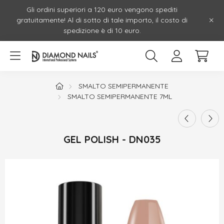
Gli ordini superiori a 120 euro vengono spediti
gratuitamente! Al di sotto di tale importo, il costo di
spedizione è di 10 euro.
SMALTO SEMIPERMANENTE
SMALTO SEMIPERMANENTE 7ML
GEL POLISH - DN035