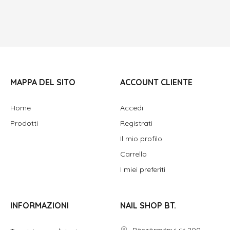
MAPPA DEL SITO
ACCOUNT CLIENTE
Home
Accedi
Prodotti
Registrati
Il mio profilo
Carrello
I miei preferiti
INFORMAZIONI
NAIL SHOP BT.
Böszörményi út 200.,