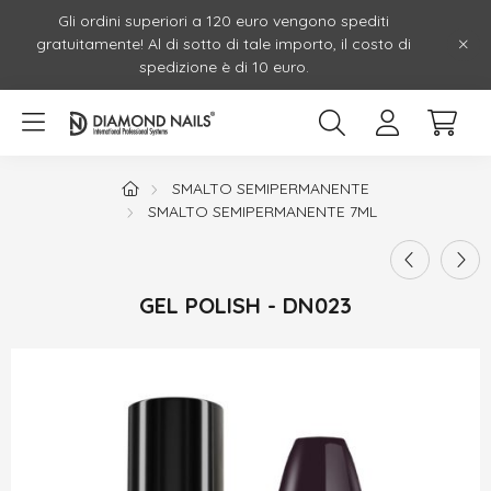
Gli ordini superiori a 120 euro vengono spediti
gratuitamente! Al di sotto di tale importo, il costo di
spedizione è di 10 euro.
SMALTO SEMIPERMANENTE
SMALTO SEMIPERMANENTE 7ML
GEL POLISH - DN023