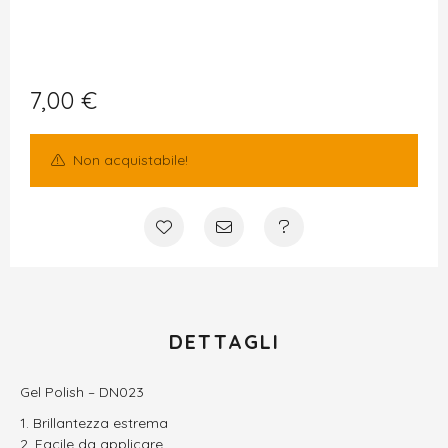
7,00
€
Non acquistabile!
DETTAGLI
Gel Polish – DN023
Brillantezza estrema
Facile da applicare