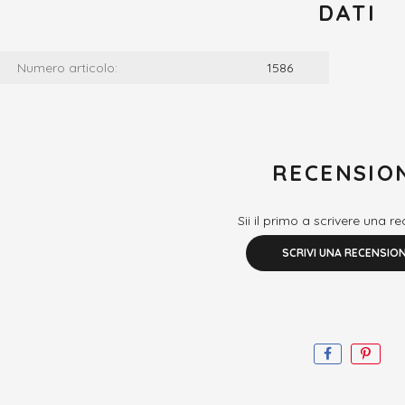
DATI
Numero articolo:
1586
RECENSIO
Sii il primo a scrivere una r
SCRIVI UNA RECENSIO