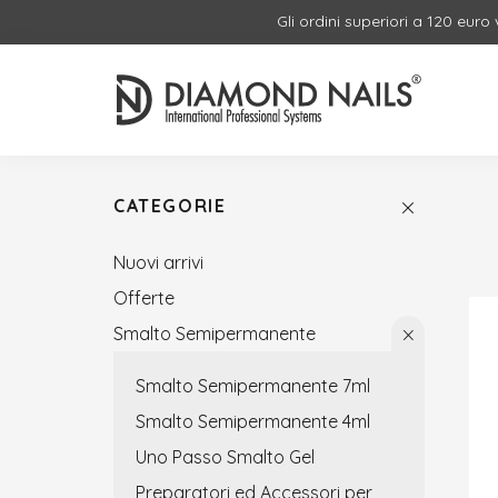
Gli ordini superiori a 120 euro
CATEGORIE
Nuovi arrivi
Offerte
Smalto Semipermanente
Smalto Semipermanente 7ml
Smalto Semipermanente 4ml
Uno Passo Smalto Gel
Preparatori ed Accessori per