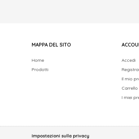
MAPPA DEL SITO
ACCOU
Home
Accedi
Prodotti
Registra
Il mio pr
Carrello
I miei pre
Impostazioni sulla privacy