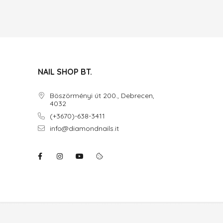
NAIL SHOP BT.
Böszörményi út 200., Debrecen,
4032
(+3670)-638-3411
info@diamondnails.it