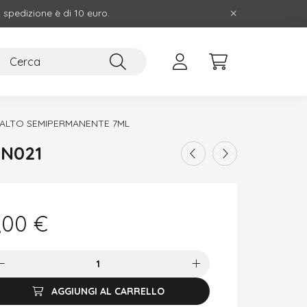
i spedizione è di 10 euro.
ALTO SEMIPERMANENTE 7ML
DN021
,00
€
AGGIUNGI AL CARRELLO