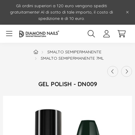
Gli ordini superiori a 120 euro vengono spediti
gratuitamente! Al di sotto di tale importo, il costo di
spedizione è di 10 euro.
SMALTO SEMIPERMANENTE
SMALTO SEMIPERMANENTE 7ML
GEL POLISH - DN009