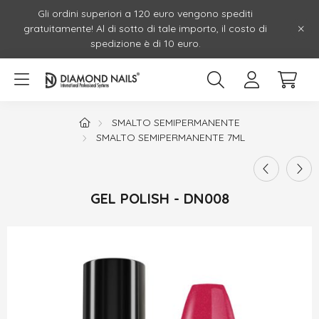
Gli ordini superiori a 120 euro vengono spediti
gratuitamente! Al di sotto di tale importo, il costo di
spedizione è di 10 euro.
SMALTO SEMIPERMANENTE
SMALTO SEMIPERMANENTE 7ML
GEL POLISH - DN008