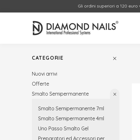
Gli ordini superiori a 120 euro
CATEGORIE
Nuovi arrivi
Offerte
Smalto Semipermanente
Smalto Semipermanente 7ml
Smalto Semipermanente 4ml
Uno Passo Smalto Gel
Preparatori ed Accessori per