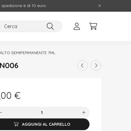
i spedizione è di 10 euro.
ALTO SEMIPERMANENTE 7ML
DN006
,00
€
AGGIUNGI AL CARRELLO