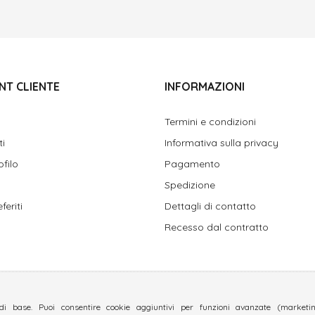
NT CLIENTE
INFORMAZIONI
Termini e condizioni
ti
Informativa sulla privacy
ofilo
Pagamento
Spedizione
feriti
Dettagli di contatto
Recesso dal contratto
di base. Puoi consentire cookie aggiuntivi per funzioni avanzate (marketing