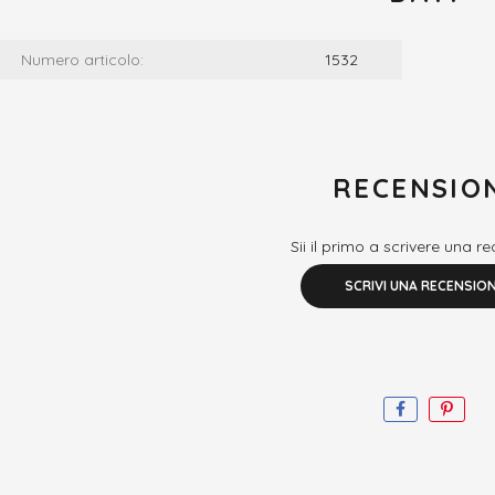
Numero articolo:
1532
RECENSIO
Sii il primo a scrivere una r
SCRIVI UNA RECENSIO