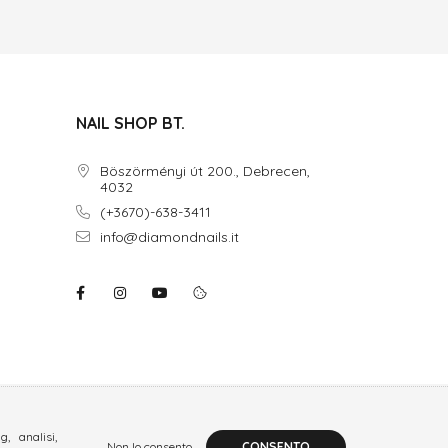
NAIL SHOP BT.
Böszörményi út 200., Debrecen,
4032
(+3670)-638-3411
info@diamondnails.it
, analisi,
Non lo consento
CONSENTO