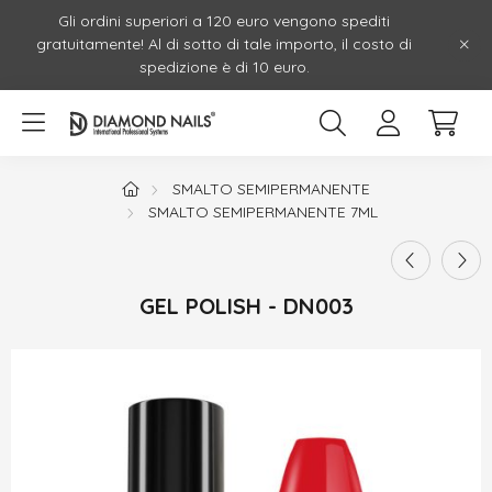
Gli ordini superiori a 120 euro vengono spediti
gratuitamente! Al di sotto di tale importo, il costo di
spedizione è di 10 euro.
SMALTO SEMIPERMANENTE
SMALTO SEMIPERMANENTE 7ML
GEL POLISH - DN003