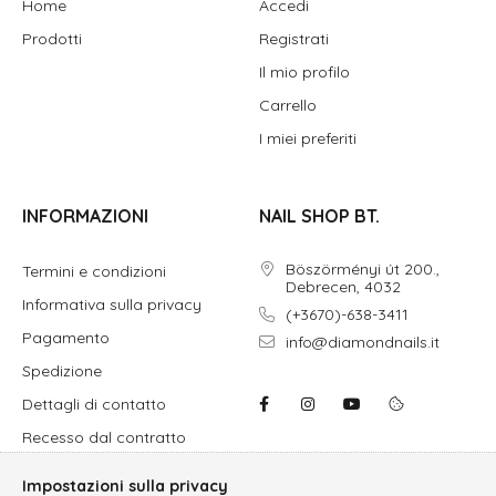
Home
Accedi
Prodotti
Registrati
Il mio profilo
Carrello
I miei preferiti
INFORMAZIONI
NAIL SHOP BT.
Böszörményi út 200.,
Termini e condizioni
Debrecen, 4032
Informativa sulla privacy
(+3670)-638-3411
Pagamento
info@diamondnails.it
Spedizione
Dettagli di contatto
Recesso dal contratto
Impostazioni sulla privacy