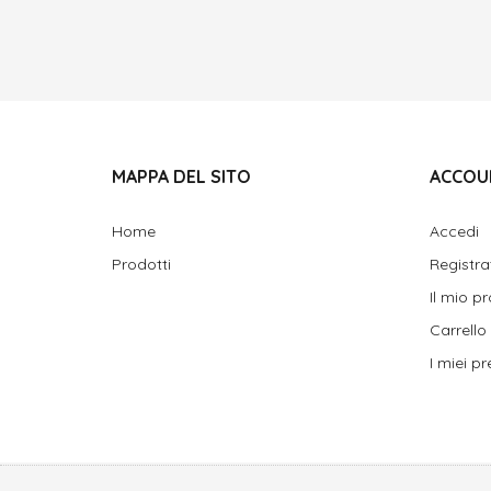
MAPPA DEL SITO
ACCOU
Home
Accedi
Prodotti
Registra
Il mio pr
Carrello
I miei pre