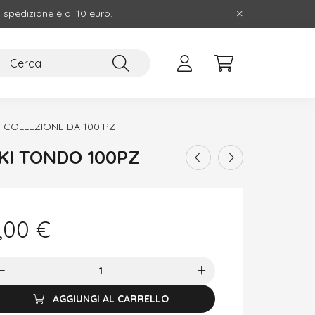
i spedizione è di 10 euro.
 COLLEZIONE DA 100 PZ
I TONDO 100PZ
,00
€
AGGIUNGI AL CARRELLO