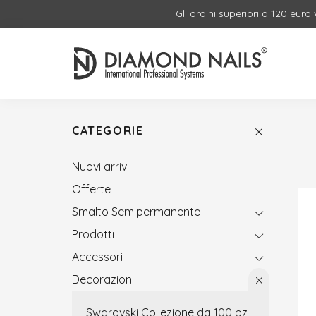
Gli ordini superiori a 120 euro
CATEGORIE
Nuovi arrivi
Offerte
Smalto Semipermanente
Prodotti
Accessori
Decorazioni
Swarovski Collezione da 100 pz