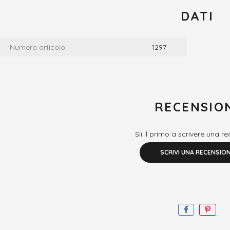
DATI
Numero articolo:
1297
RECENSIO
Sii il primo a scrivere una r
SCRIVI UNA RECENSIO