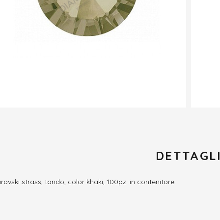
DETTAGL
ovski strass, tondo, color khaki, 100pz. in contenitore.