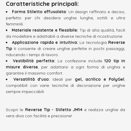
Caratteristiche principali:
Forma Stiletto affusolata:
Un design raffinato e deciso,
perfetto per chi desidera unghie lunghe, sottili e ultra
femminili.
Materiale resistente e flessibile:
Tip di alta qualità, facili
da modellare e adattabili a diverse tecniche di ricostruzione.
Applicazione rapida e intuitiva:
La tecnologia
Reverse
Tip
ti consente di creare unghie perfette in pochi passaggi,
riducendo i tempi di lavoro.
Vestibilità perfetta:
La confezione include
120 tip in
misure diverse
, per adattarsi a ogni forma di unghia e
garantire il massimo comfort.
Versatilità d’uso:
Ideali per
gel, acrilico e PolyGel
,
compatibili con varie tecniche di decorazione per unghie
sempre impeccabili.
Scopri le
Reverse Tip - Stiletto JM14
e realizza unghie da
vera diva con facilità e precisione!