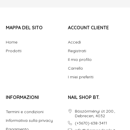
MAPPA DEL SITO
ACCOUNT CLIENTE
Home
Accedi
Prodotti
Registrati
Il mio profilo
Carrello
I miei preferiti
INFORMAZIONI
NAIL SHOP BT.
Böszörményi út 200.,
Termini e condizioni
Debrecen, 4032
Informativa sulla privacy
(+3670)-638-3411
Pagamento