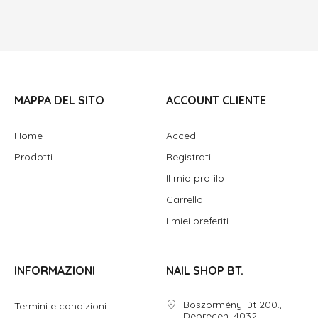
MAPPA DEL SITO
ACCOUNT CLIENTE
Home
Accedi
Prodotti
Registrati
Il mio profilo
Carrello
I miei preferiti
INFORMAZIONI
NAIL SHOP BT.
Böszörményi út 200.,
Termini e condizioni
Debrecen, 4032