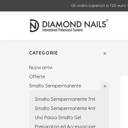
Gli ordini superiori a 120 euro
CATEGORIE
Nuovi arrivi
Offerte
Smalto Semipermanente
Smalto Semipermanente 7ml
Smalto Semipermanente 4ml
Uno Passo Smalto Gel
Preparatori ed Accessori per