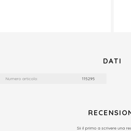
DATI
Numero articolo:
115295
RECENSIO
Sii il primo a scrivere una r