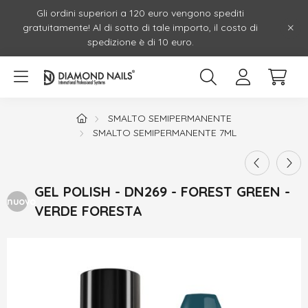
Gli ordini superiori a 120 euro vengono spediti
gratuitamente! Al di sotto di tale importo, il costo di
spedizione è di 10 euro.
SMALTO SEMIPERMANENTE
SMALTO SEMIPERMANENTE 7ML
GEL POLISH - DN269 - FOREST GREEN -
nuovo
VERDE FORESTA