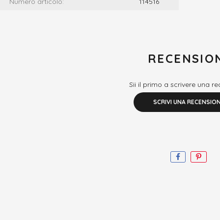
Numero articolo:
114516
RECENSIO
Sii il primo a scrivere una r
SCRIVI UNA RECENSIO