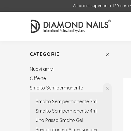
Gli ordini superiori a 120 euro
CATEGORIE
Nuovi arrivi
Offerte
Smalto Semipermanente
Smalto Semipermanente 7ml
Smalto Semipermanente 4ml
Uno Passo Smalto Gel
Preparatori ed Accessori per