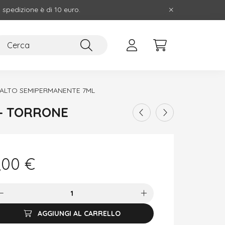
i spedizione è di 10 euro.
ALTO SEMIPERMANENTE 7ML
 - TORRONE
,00
€
AGGIUNGI AL CARRELLO