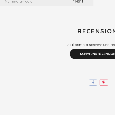
Numero articolo:
114511
RECENSIO
Sii il primo a scrivere una r
SCRIVI UNA RECENSIO