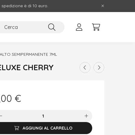
i spedizione è di 10 euro.
ALTO SEMIPERMANENTE 7ML
DELUXE CHERRY
,00
€
AGGIUNGI AL CARRELLO