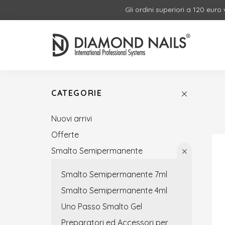
Gli ordini superiori a 120 euro
CATEGORIE
Nuovi arrivi
Offerte
Smalto Semipermanente
Smalto Semipermanente 7ml
Smalto Semipermanente 4ml
Uno Passo Smalto Gel
Preparatori ed Accessori per