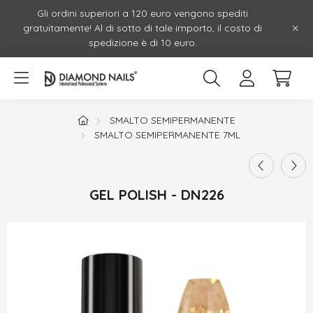
Gli ordini superiori a 120 euro vengono spediti
gratuitamente! Al di sotto di tale importo, il costo di
spedizione è di 10 euro.
SMALTO SEMIPERMANENTE
SMALTO SEMIPERMANENTE 7ML
GEL POLISH - DN226