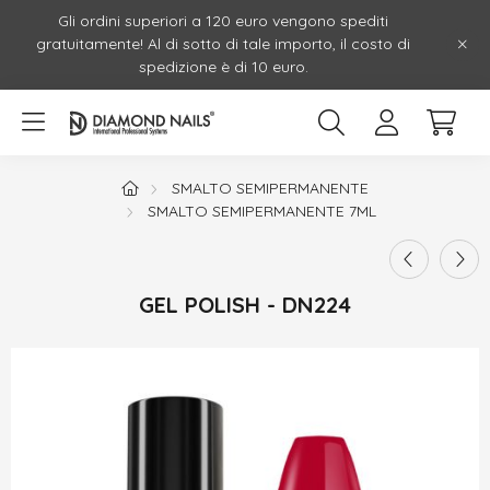
Gli ordini superiori a 120 euro vengono spediti
gratuitamente! Al di sotto di tale importo, il costo di
spedizione è di 10 euro.
SMALTO SEMIPERMANENTE
SMALTO SEMIPERMANENTE 7ML
GEL POLISH - DN224