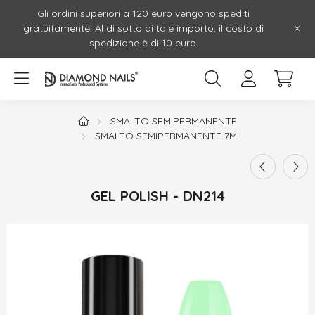
Gli ordini superiori a 120 euro vengono spediti
gratuitamente! Al di sotto di tale importo, il costo di
spedizione è di 10 euro.
SMALTO SEMIPERMANENTE
SMALTO SEMIPERMANENTE 7ML
GEL POLISH - DN214