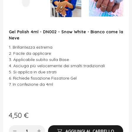
Gel Polish 4ml - DN002 - Snow White - Bianco come la
Neve
Brillantezza estrema
Facile da applicare
Applicabile subito sulla Base
Asciuga più velocemente dei smalti tradizionali
Si applica in due strati
Richiede fissazione
Fissatore Gel
In confezione da 4ml
4,50
€
AGGIUNGI AL CARRELLO