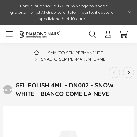
Gli ordini superiori a 120 euro vengono spediti
gratuitamente! Al di sotto di tale importo, il costo di
spedizione è di 10 euro.
SMALTO SEMIPERMANENTE
SMALTO SEMIPERMANENTE 4ML
GEL POLISH 4ML - DN002 - SNOW
nuovo
WHITE - BIANCO COME LA NEVE