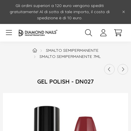
Gli ordini superiori a 120 euro vengono spediti
gratuitamente! Al di sotto di tale importo, il costo di
spedizione è di 10 euro.
SMALTO SEMIPERMANENTE
SMALTO SEMIPERMANENTE 7ML
GEL POLISH - DN027