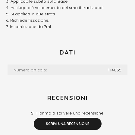
Applicabile subito sulla Base
Asciuga più velocemente dei smalti tradizionali
Si applica in due strati
Richiede fissazione.
In confezione da 7ml
DATI
Numero articolo:
114055
RECENSIONI
Sii il primo a scrivere una recensione!
SCRIVI UNA RECENSIONE