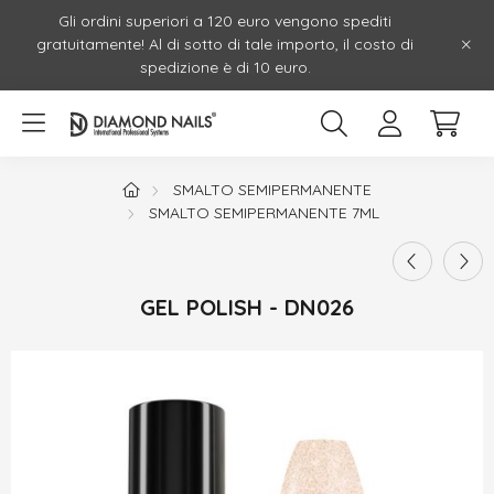
Gli ordini superiori a 120 euro vengono spediti
gratuitamente! Al di sotto di tale importo, il costo di
spedizione è di 10 euro.
SMALTO SEMIPERMANENTE
SMALTO SEMIPERMANENTE 7ML
GEL POLISH - DN026