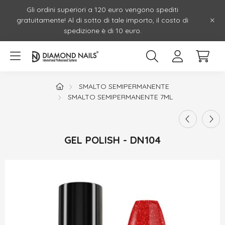
Gli ordini superiori a 120 euro vengono spediti
gratuitamente! Al di sotto di tale importo, il costo di
spedizione è di 10 euro.
SMALTO SEMIPERMANENTE
SMALTO SEMIPERMANENTE 7ML
GEL POLISH - DN104