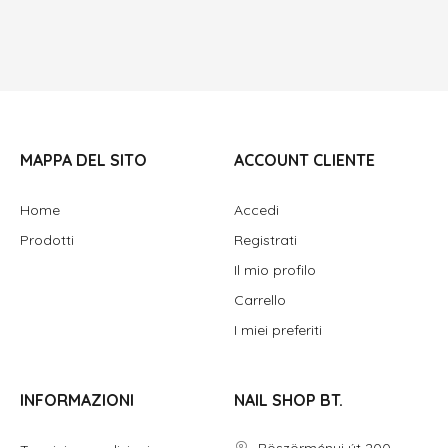
MAPPA DEL SITO
ACCOUNT CLIENTE
Home
Accedi
Prodotti
Registrati
Il mio profilo
Carrello
I miei preferiti
INFORMAZIONI
NAIL SHOP BT.
Böszörményi út 200.,