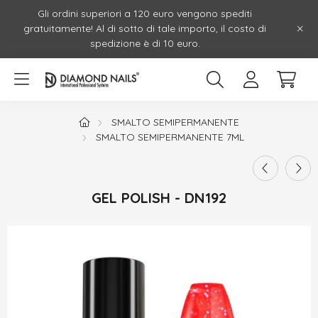
Gli ordini superiori a 120 euro vengono spediti
gratuitamente! Al di sotto di tale importo, il costo di
spedizione è di 10 euro.
SMALTO SEMIPERMANENTE
SMALTO SEMIPERMANENTE 7ML
GEL POLISH - DN192