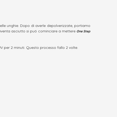
elle unghie. Dopo di averle depolverizzate, portiamo
diventa asciutto si puó cominciare a mettere
One Step
V per 2 minuti. Questo processo fallo 2 volte.