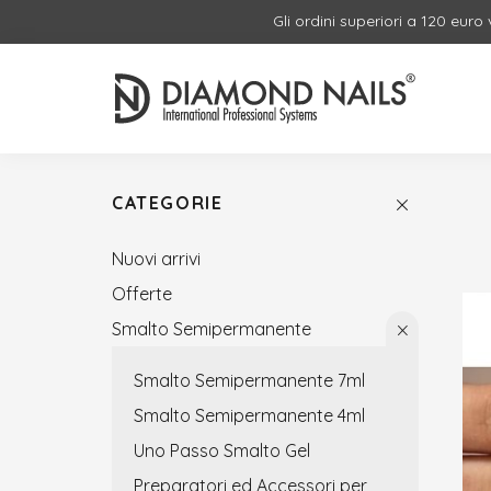
Gli ordini superiori a 120 euro
CATEGORIE
Nuovi arrivi
Offerte
Smalto Semipermanente
Smalto Semipermanente 7ml
Smalto Semipermanente 4ml
Uno Passo Smalto Gel
Preparatori ed Accessori per