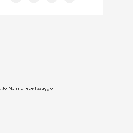
I
tto. Non richiede fissaggio.