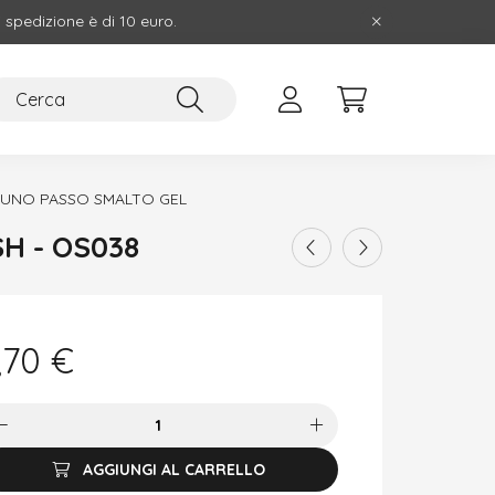
i spedizione è di 10 euro.
UNO PASSO SMALTO GEL
H - OS038
,70
€
AGGIUNGI AL CARRELLO