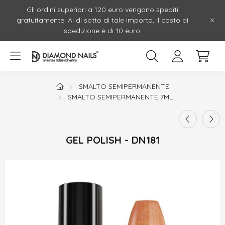
Gli ordini superiori a 120 euro vengono spediti
gratuitamente! Al di sotto di tale importo, il costo di
spedizione è di 10 euro.
SMALTO SEMIPERMANENTE
SMALTO SEMIPERMANENTE 7ML
GEL POLISH - DN181