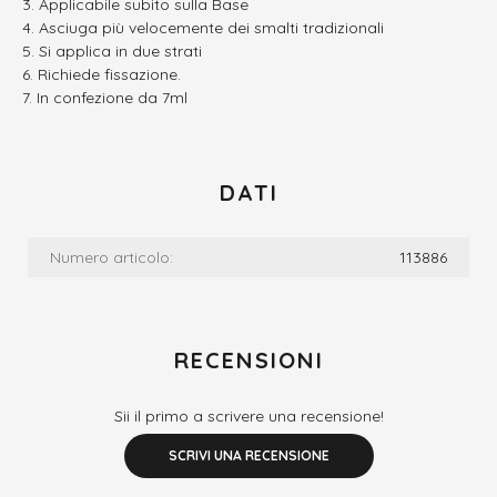
Applicabile subito sulla Base
Asciuga più velocemente dei smalti tradizionali
Si applica in due strati
Richiede fissazione.
In confezione da 7ml
DATI
Numero articolo:
113886
RECENSIONI
Sii il primo a scrivere una recensione!
SCRIVI UNA RECENSIONE