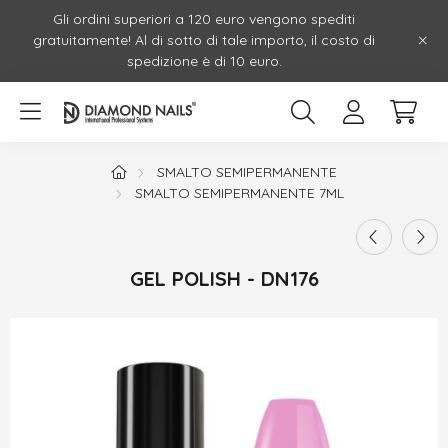
Gli ordini superiori a 120 euro vengono spediti
gratuitamente! Al di sotto di tale importo, il costo di
spedizione è di 10 euro.
SMALTO SEMIPERMANENTE
SMALTO SEMIPERMANENTE 7ML
GEL POLISH - DN176