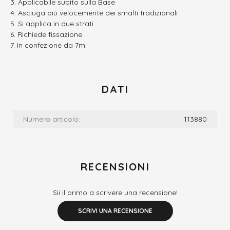
Applicabile subito sulla Base
Asciuga più velocemente dei smalti tradizionali
Si applica in due strati
Richiede fissazione.
In confezione da 7ml
DATI
Numero articolo:
113880
RECENSIONI
Sii il primo a scrivere una recensione!
SCRIVI UNA RECENSIONE