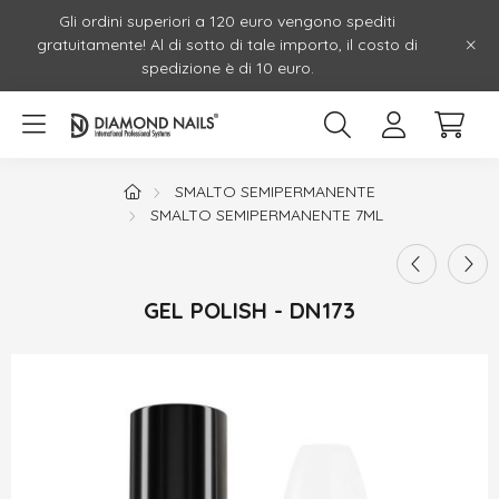
Gli ordini superiori a 120 euro vengono spediti
gratuitamente! Al di sotto di tale importo, il costo di
spedizione è di 10 euro.
SMALTO SEMIPERMANENTE
SMALTO SEMIPERMANENTE 7ML
GEL POLISH - DN173