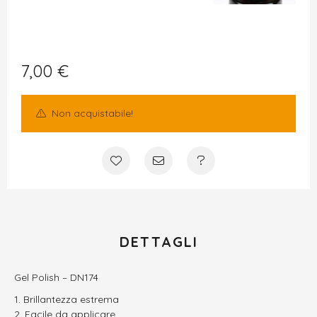
7,00
€
Non acquistabile!
DETTAGLI
Gel Polish – DN174
Brillantezza estrema
Facile da applicare