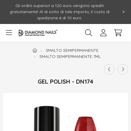
Gli ordini superiori a 120 euro vengono spediti
gratuitamente! Al di sotto di tale importo, il costo di
spedizione è di 10 euro.
SMALTO SEMIPERMANENTE
SMALTO SEMIPERMANENTE 7ML
GEL POLISH - DN174