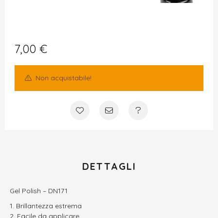
7,00
€
Non acquistabile!
DETTAGLI
Gel Polish – DN171
Brillantezza estrema
Facile da applicare