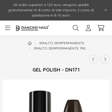
Gli ordini superiori a 120 euro vengono spediti
gratuitamente! Al di sotto di tale importo, il costo di
spedizione è di 10 euro.
SMALTO SEMIPERMANENTE
SMALTO SEMIPERMANENTE 7ML
GEL POLISH - DN171