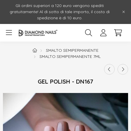
Gli ordini superiori a 120 euro vengono spediti
gratuitamente! Al di sotto di tale importo, il costo di
spedizione è di 10 euro.
SMALTO SEMIPERMANENTE
SMALTO SEMIPERMANENTE 7ML
GEL POLISH - DN167