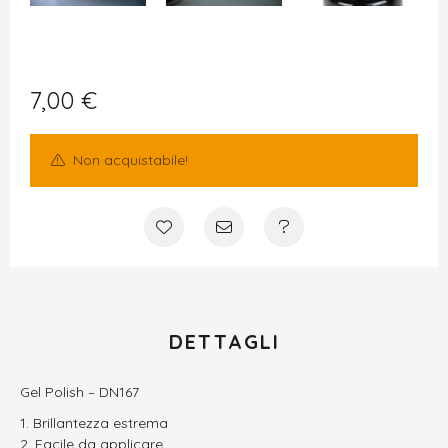
7,00
€
Non acquistabile!
DETTAGLI
Gel Polish – DN167
Brillantezza estrema
Facile da applicare