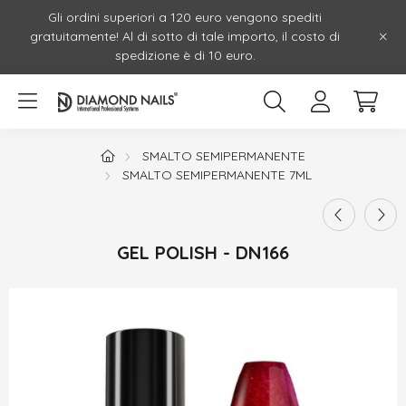
Gli ordini superiori a 120 euro vengono spediti
gratuitamente! Al di sotto di tale importo, il costo di
spedizione è di 10 euro.
SMALTO SEMIPERMANENTE
SMALTO SEMIPERMANENTE 7ML
GEL POLISH - DN166