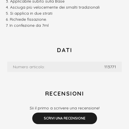
Applicabile subito sulla Base
Asciuga più velocemente dei smalti tradizionali
Si applica in due strati
Richiede fissazione.
In confezione da 7ml
DATI
Numero articolo:
113771
RECENSIONI
Sii il primo a scrivere una recensione!
SCRIVI UNA RECENSIONE