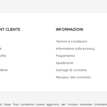
NT CLIENTE
INFORMAZIONI
Termini e condizioni
ti
Informativa sulla privacy
ofilo
Pagamento
Spedizione
feriti
Dettagli di contatto
Recesso dal contratto
di base. Puoi consentire cookie aggiuntivi per funzioni avanzate (marketing