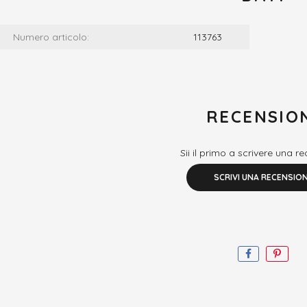
Numero articolo:
113763
RECENSIO
Sii il primo a scrivere una r
SCRIVI UNA RECENSIO