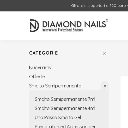
Gli ordini superiori a 120 euro
CATEGORIE
Nuovi arrivi
Offerte
Smalto Semipermanente
Smalto Semipermanente 7ml
Smalto Semipermanente 4ml
Uno Passo Smalto Gel
Preparatori ed Accessori per