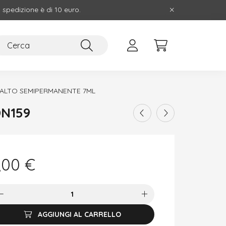
i spedizione è di 10 euro.
ALTO SEMIPERMANENTE 7ML
DN159
,00
€
AGGIUNGI AL CARRELLO