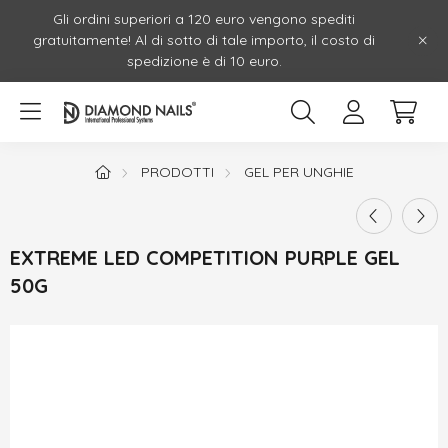
Gli ordini superiori a 120 euro vengono spediti
gratuitamente! Al di sotto di tale importo, il costo di
spedizione è di 10 euro.
PRODOTTI
GEL PER UNGHIE
EXTREME LED COMPETITION PURPLE GEL
50G