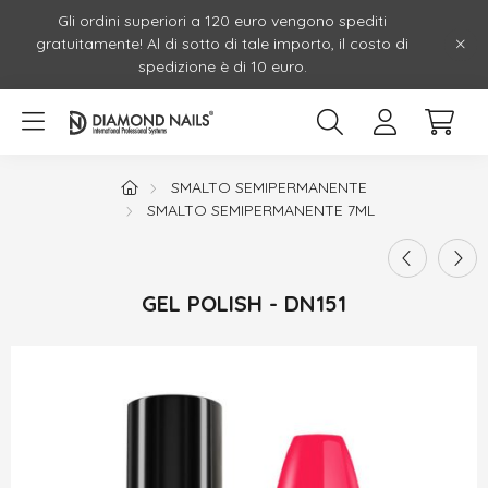
Gli ordini superiori a 120 euro vengono spediti
gratuitamente! Al di sotto di tale importo, il costo di
spedizione è di 10 euro.
SMALTO SEMIPERMANENTE
SMALTO SEMIPERMANENTE 7ML
GEL POLISH - DN151