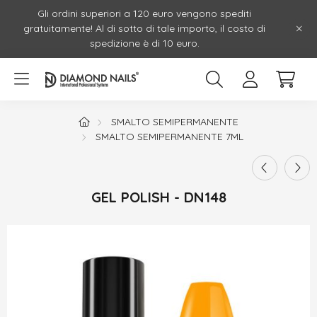
Gli ordini superiori a 120 euro vengono spediti
gratuitamente! Al di sotto di tale importo, il costo di
spedizione è di 10 euro.
SMALTO SEMIPERMANENTE
SMALTO SEMIPERMANENTE 7ML
GEL POLISH - DN148